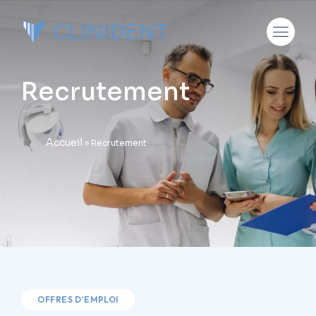
CLINIDENT
Recrutement
Accueil
»
Recrutement
OFFRES D'EMPLOI