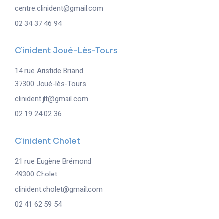
centre.clinident@gmail.com
02 34 37 46 94
Clinident Joué-Lès-Tours
14 rue Aristide Briand
37300 Joué-lès-Tours
clinident.jlt@gmail.com
02 19 24 02 36
Clinident Cholet
21 rue Eugène Brémond
49300 Cholet
clinident.cholet@gmail.com
02 41 62 59 54