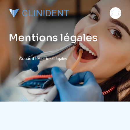
CLINIDENT
Mentions légales
Accueil
»
Mentions légales